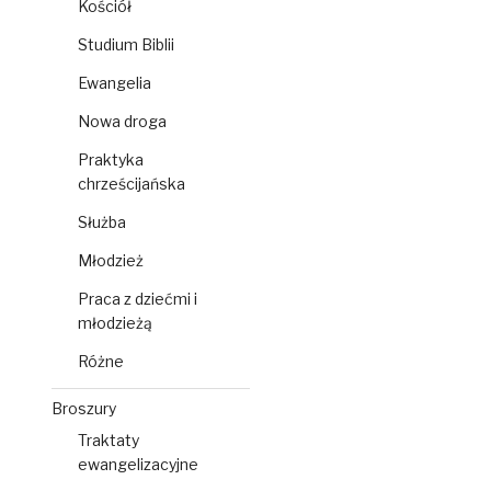
Kościół
Studium Biblii
Ewangelia
Nowa droga
Praktyka
chrześcijańska
Służba
Młodzież
Praca z dziećmi i
młodzieżą
Różne
Broszury
Traktaty
ewangelizacyjne