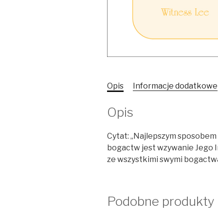
Opis
Informacje dodatkowe
Opis
Cytat: „Najlepszym sposobem 
bogactw jest wzywanie Jego I
ze wszystkimi swymi bogactw
Podobne produkty