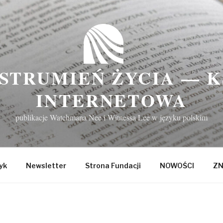
STRUMIEŃ ŻYCIA — 
INTERNETOWA
publikacje Watchmana Nee i Witnessa Lee w języku polskim
yk
Newsletter
Strona Fundacji
NOWOŚCI
ZN