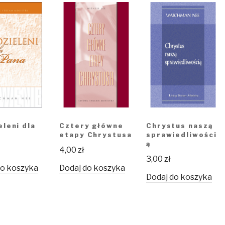
leni dla
Cztery główne
Chrystus naszą
etapy Chrystusa
sprawiedliwości
ą
4,00
zł
3,00
zł
do koszyka
Dodaj do koszyka
Dodaj do koszyka