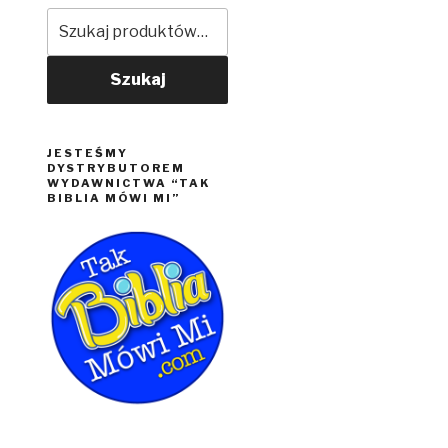
Szukaj:
Szukaj
JESTEŚMY
DYSTRYBUTOREM
WYDAWNICTWA “TAK
BIBLIA MÓWI MI”