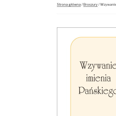
Strona główna
/
Broszury
/ Wzywanie