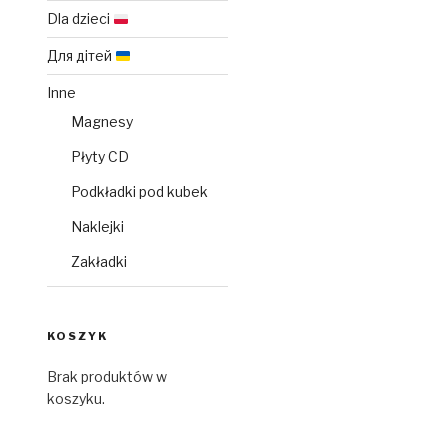
Dla dzieci
Для дітей
Inne
Magnesy
Płyty CD
Podkładki pod kubek
Naklejki
Zakładki
KOSZYK
Brak produktów w
koszyku.