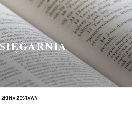
KSIĘGARNIA
IŻKI NA ZESTAWY