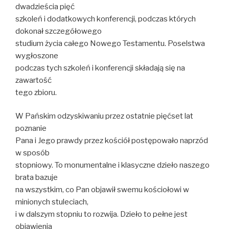
dwadzieścia pięć
szkoleń i dodatkowych konferencji, podczas których
dokonał szczegółowego
studium życia całego Nowego Testamentu. Poselstwa
wygłoszone
podczas tych szkoleń i konferencji składają się na
zawartość
tego zbioru.
W Pańskim odzyskiwaniu przez ostatnie pięćset lat
poznanie
Pana i Jego prawdy przez kościół postępowało naprzód
w sposób
stopniowy. To monumentalne i klasyczne dzieło naszego
brata bazuje
na wszystkim, co Pan objawił swemu kościołowi w
minionych stuleciach,
i w dalszym stopniu to rozwija. Dzieło to pełne jest
objawienia