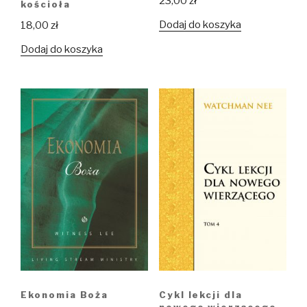
23,00
zł
kościoła
Dodaj do koszyka
18,00
zł
Dodaj do koszyka
Ekonomia Boża
Cykl lekcji dla