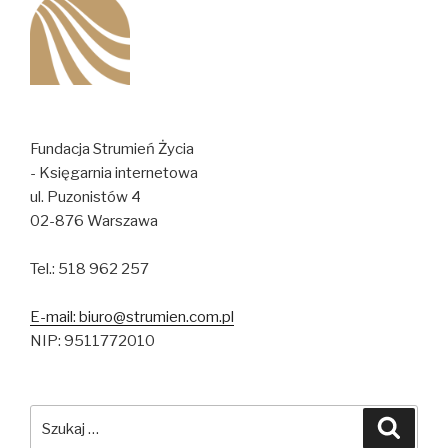
Fundacja Strumień Życia
- Księgarnia internetowa
ul. Puzonistów 4
02-876 Warszawa
Tel.: 518 962 257
E-mail: biuro@strumien.com.pl
NIP: 9511772010
Szukaj:
Szuka