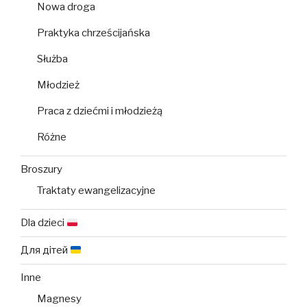
Nowa droga
Praktyka chrześcijańska
Służba
Młodzież
Praca z dziećmi i młodzieżą
Różne
Broszury
Traktaty ewangelizacyjne
Dla dzieci
Для дітей
Inne
Magnesy