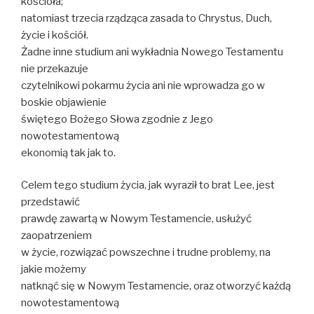
kościoła;
natomiast trzecia rządząca zasada to Chrystus, Duch,
życie i kościół.
Żadne inne studium ani wykładnia Nowego Testamentu
nie przekazuje
czytelnikowi pokarmu życia ani nie wprowadza go w
boskie objawienie
świętego Bożego Słowa zgodnie z Jego
nowotestamentową
ekonomią tak jak to.
Celem tego studium życia, jak wyraził to brat Lee, jest
przedstawić
prawdę zawartą w Nowym Testamencie, usłużyć
zaopatrzeniem
w życie, rozwiązać powszechne i trudne problemy, na
jakie możemy
natknąć się w Nowym Testamencie, oraz otworzyć każdą
nowotestamentową