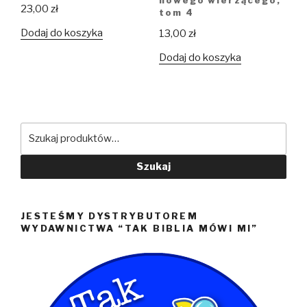
nowego wierzącego,
23,00
zł
tom 4
Dodaj do koszyka
13,00
zł
Dodaj do koszyka
Szukaj:
Szukaj
JESTEŚMY DYSTRYBUTOREM
WYDAWNICTWA “TAK BIBLIA MÓWI MI”